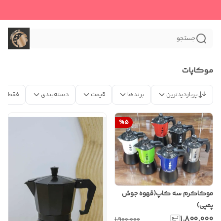
جستجو
موکاپات
پربازدیدترین
برندها
قیمت
دسته‌بندی
فقط مح
%
5
موکاکرم سه کاپ(قهوه جوش
پمپی)
۱٬۸۰۰٬۰۰۰
۱٬۹۰۰٬۰۰۰