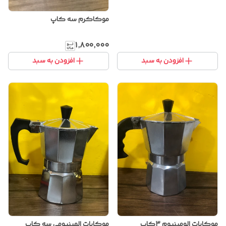
موکاکرم سه کاپ
۱٬۸۰۰٬۰۰۰
افزودن به سبد
افزودن به سبد
موکاپات الومینیوم 3کاپ
موکاپات المینیومی سه کاپ