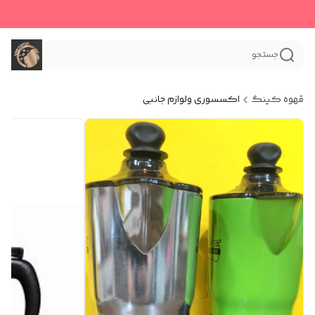
جستجو
قهوه کینگ
اکسسوری و‌لوازم جانبی