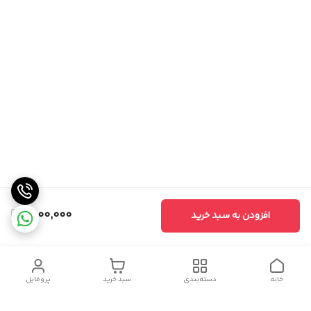
1,800,000
افزودن به سبد خرید
خانه
دسته‌بندی
سبد خرید
پروفایل