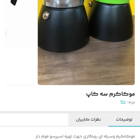
موکاکرم سه کاپ
برند:
H.r
توضیحات
نظرات کاربران
موکاکرم وسیله ای روگازی جهت تهیه اسپرسو فوم دار