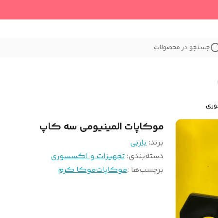
جستجو در محصولات
وری
موکاپات المینیومی سه کاپ
برند:
بارنی
دسته‌بندی
:
تجهیزات و اکسسوری
برچسب‌ها :
موکاپات
موکا کرم