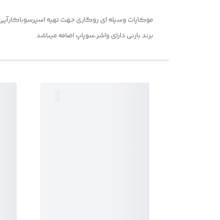
موکاپات وسیله ای روگازی جهت تهیه اسپرسوباکارآیی 
برند بارنی دارای واشر.سوپاپ اضافه میباشد