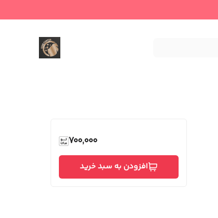
700,000
افزودن به سبد خرید