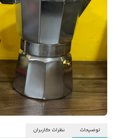
توضیحات
نظرات کاربران