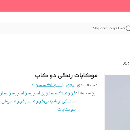
جستجو در محصولات
وری
موکاپات رنگی دو کاپ
دسته‌بندی
:
تجهیزات و اکسسوری
برچسب‌ها :
قهوه
اکسستوری
اسپرسو
اسپرسو ساز
خانگی
نوشیدنی
قهوه ساز
قهوه جوش
موکاپات