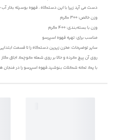
دست می آید زیرا با این دستگاه ، قهوه بوسیله بخار آب 
وزن خالص: 300 گرم
وزن با بسته‌بندی: 400 گرم
مناسب برای: تهیه قهوه اسپرسو
سایر توضیحات: مخزن زیرین دستگاه را تا قسمت ابتدایی 
روی آن پیچ کرده و حالا بر روی شعله کوچک اجاق گاز گذ
با یک تکه شکلات بنوشید.قهوه اسپرسو را در فنجان 