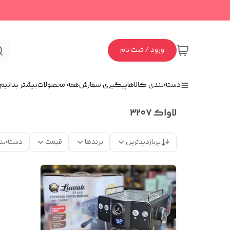
ورود / ثبت نام
دسته‌بندی کالاها
پیگیری سفارش
همه محصولات
بیشتر بدانیم
لاواک ۳۲۰۷
پربازدیدترین
برندها
قیمت
دسته‌بن