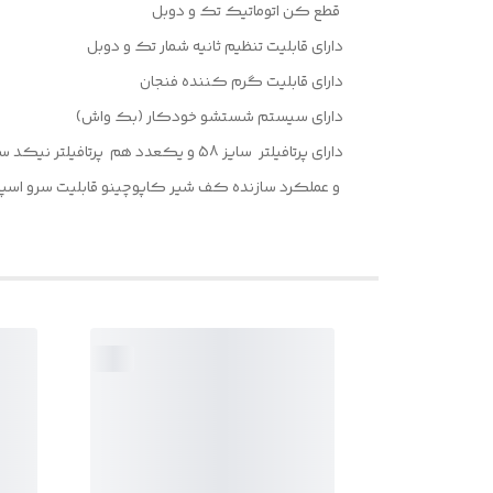
قطع کن اتوماتیک تک و دوبل
دارای قابلیت تنظیم ثانیه شمار تک و دوبل
دارای قابلیت گرم کننده فنجان
دارای سیستم شستشو خودکار (بک واش)
دارای پرتافیلتر سایز 58 و یکعدد هم پرتافیلتر نیکد سایز 58 دارای بستک تک و دوبل استیل سایز 58
و عملکرد سازنده کف شیر کاپوچینو قابلیت سرو اسپرسو