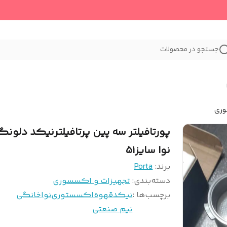
جستجو در محصولات
وری
پورتافیلتر سه پین پرتافیلترنیکد دلونگ
نوا سایز۵۱
برند:
Porta
دسته‌بندی
:
تجهیزات و اکسسوری
برچسب‌ها :
نیکد
قهوه
اکسستوری
نوا
خانگی
نیم صنعتی