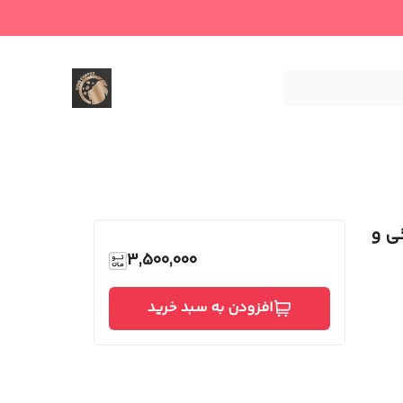
ی و
3,500,000
افزودن به سبد خرید