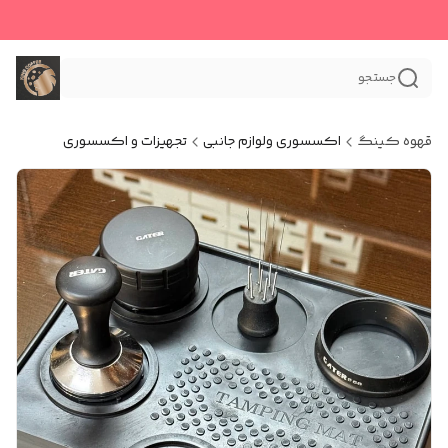
جستجو
قهوه کینگ
اکسسوری و‌لوازم جانبی
تجهیزات و اکسسوری