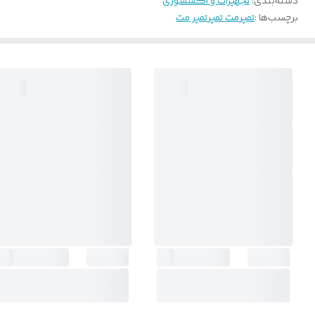
دسته‌بندی
:
تجهیزات و اکسسوری
برچسب‌ها :
تمپر
مت تمپر
تمپر مت