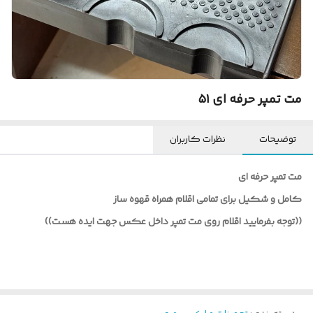
مت تمپر حرفه ای ۵۱
توضیحات
نظرات کاربران
مت تمپر حرفه ای
کامل و شکیل برای تمامی اقلام همراه قهوه ساز
((توجه بفرمایید اقلام روی مت تمپر داخل عکس جهت ایده هست))