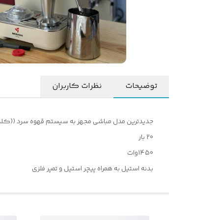
توضیحات
نظرات کاربران
جدیدترین مدل مباشی مجهز به سیستم قهوه سرد ((کلد 
20 بار
1450وات
بدنه استیل به همراه پیچر استیل و تمپر فلزی