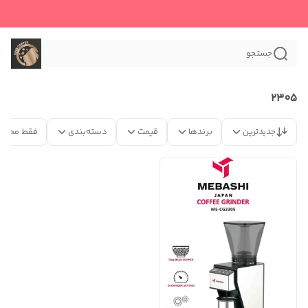
جستجو
۲۳۰۵
جدیدترین
برندها
قیمت
دسته‌بندی
فقط محصو