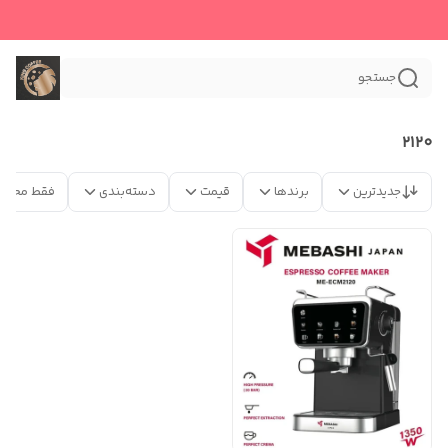
جستجو
۲۱۲۰
جدیدترین
برندها
قیمت
دسته‌بندی
فقط محصو