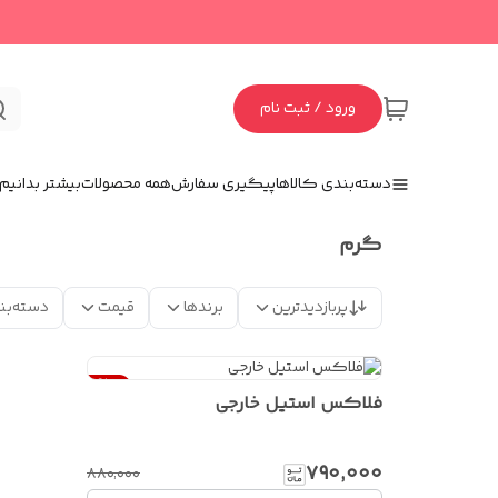
ورود / ثبت نام
دسته‌بندی کالاها
پیگیری سفارش
همه محصولات
بیشتر بدانیم
گرم
پربازدیدترین
برندها
قیمت
دسته‌بن
%
10
فلاکس استیل خارجی
۷۹۰٬۰۰۰
۸۸۰٬۰۰۰