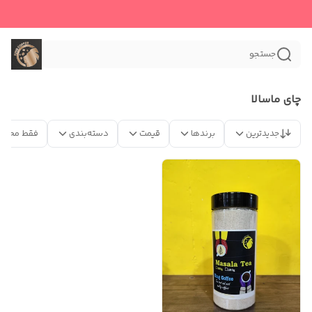
جستجو
چای ماسالا
جدیدترین
برندها
قیمت
دسته‌بندی
فقط محصو