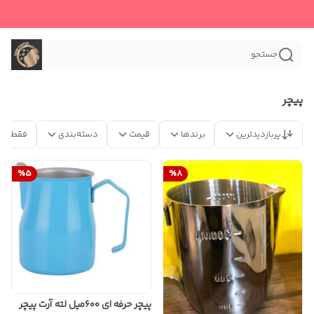
جستجو
پیچر
پربازدیدترین
برندها
قیمت
دسته‌بندی
فقط مح
%
5
%
8
پیچر حرفه ای ۶۰۰میل لته آرت پیچر