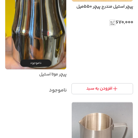
پیچر استیل مندرج پیچر ۵۵۰میل
۶۷۰٬۰۰۰
ناموجود
پیچر موتا استیل
افزودن به سبد
ناموجود