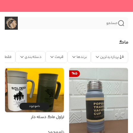
جستجو
ماگ
پربازدیدترین
برندها
قیمت
دسته‌بندی
فقط مح
%
5
ناموجود
تراول ماگ دسته دار
ناموجود