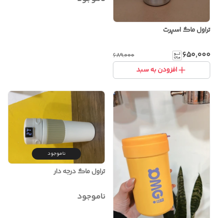
تراول ماگ اسپرت
۶۵۰٬۰۰۰
۶۸۹٬۰۰۰
افزودن به سبد
ناموجود
تراول ماگ درجه دار
ناموجود