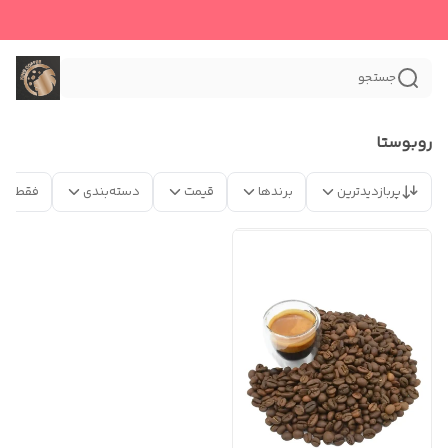
جستجو
روبوستا
پربازدیدترین
برندها
قیمت
دسته‌بندی
فقط مح