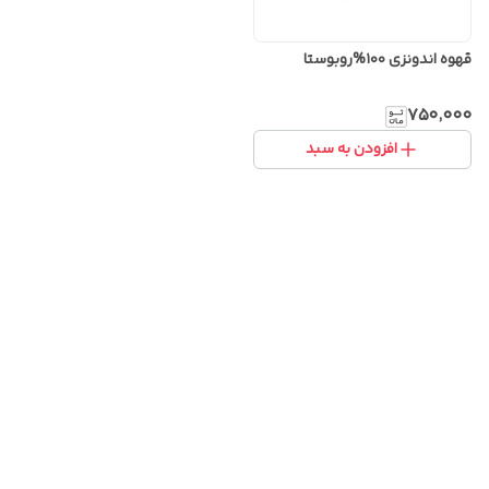
قهوه اندونزی ۱۰۰%روبوستا
۷۵۰٬۰۰۰
افزودن به سبد