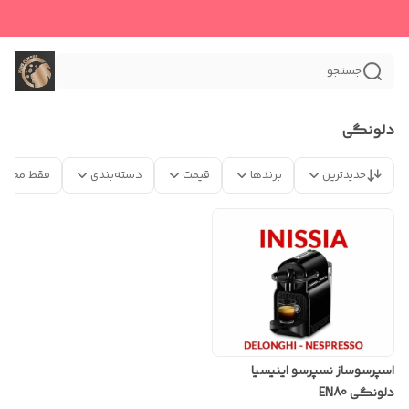
جستجو
دلونگی
جدیدترین
برندها
قیمت
دسته‌بندی
فقط محصو
اسپرسوساز نسپرسو اینیسیا
دلونگی EN80