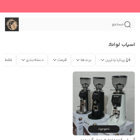
جستجو
اسیاب لواک
پربازدیدترین
برندها
قیمت
دسته‌بندی
فقط مح
ناموجود