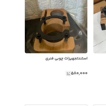
استندتجهیزات چوبی فنری
۵۸۰٬۰۰۰