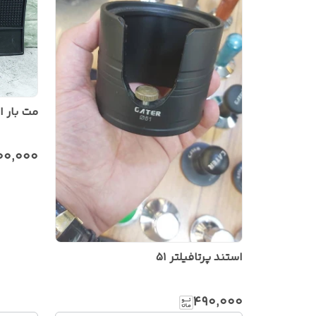
مت بار ا
۰۰٬۰۰۰
استند پرتافیلتر ۵۱
۴۹۰٬۰۰۰