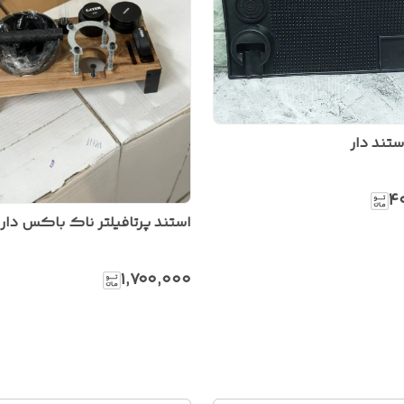
ستند دار
۴
استند پرتافیلتر ناک باکس دار
۱٬۷۰۰٬۰۰۰