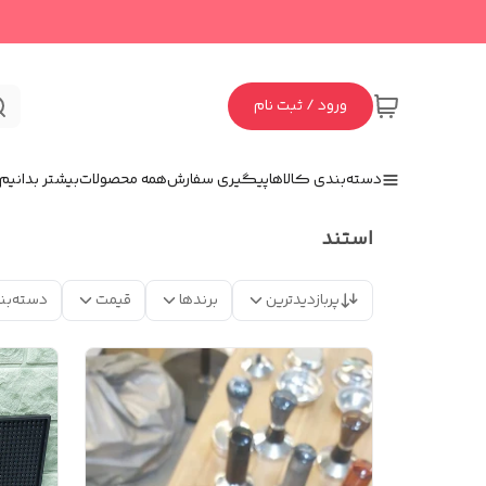
ورود / ثبت نام
دسته‌بندی کالاها
پیگیری سفارش
همه محصولات
بیشتر بدانیم
استند
پربازدیدترین
برندها
قیمت
دسته‌بن