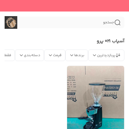
جستجو
آسیاب ۰۲۱ پرو
پربازدیدترین
برندها
قیمت
دسته‌بندی
فقط مح