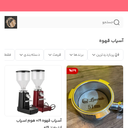
جستجو
آسیاب قهوه
پربازدیدترین
برندها
قیمت
دسته‌بندی
فقط مح
%
29
آسیاب قهوه ۰۱۹ هوم اسیاب
اندیمند ۰۱۹