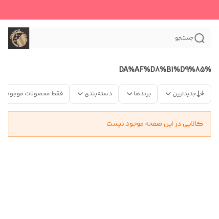
جستجو
%DA%AF%D8%B1%D9%85
جدیدترین
برندها
دسته‌بندی
فقط محصولات موجود
کالایی در این صفحه موجود نیست