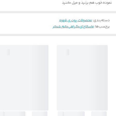
نموده،خوب هم بزنید و میل کنید
دسته‌بندی
:
محصولات پودری قهوه
برچسب‌ها :
ماسالا
چای
گیاهی
کم شکر