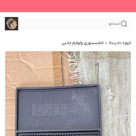
جستجو
قهوه کینگ
اکسسوری و‌لوازم جانبی