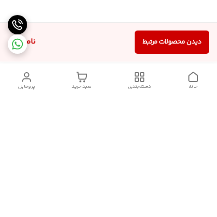
ناموجود
دیدن محصولات مرتبط
خانه
دسته‌بندی
سبد خرید
پروفایل
دسترسی سریع
تماس با ما
سیاست حریم خصوصی
درباره ما
قوانین و مقررات