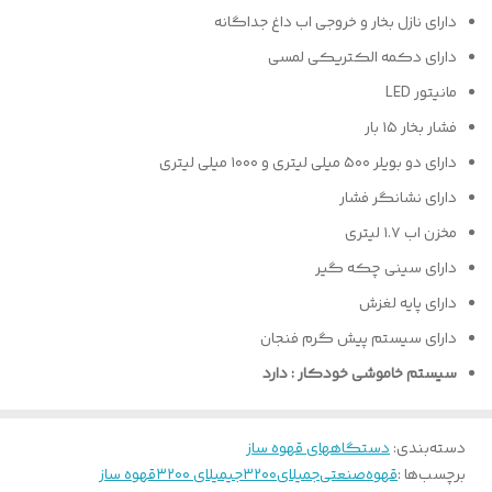
دارای نازل بخار و خروجی اب داغ جداگانه
دارای دکمه الکتریکی لمسی
مانیتور LED
فشار بخار ۱۵ بار
دارای دو بویلر ۵۰۰ میلی لیتری و ۱۰۰۰ میلی لیتری
دارای نشانگر فشار
مخزن اب ۱.۷ لیتری
دارای سینی چکه گیر
دارای پایه لغزش
دارای سیستم پیش گرم فنجان
سیستم خاموشی خودکار : دارد
دسته‌بندی
:
دستگاههای قهوه ساز
برچسب‌ها :
قهوه
صنعتی
جمیلای۳۲۰۰
جیمیلای ۳۲۰۰
قهوه ساز