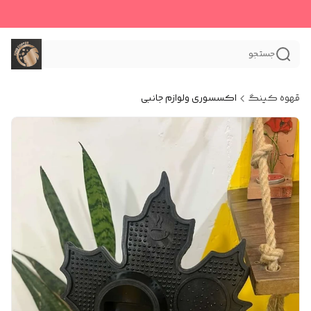
جستجو
قهوه کینگ
اکسسوری و‌لوازم جانبی