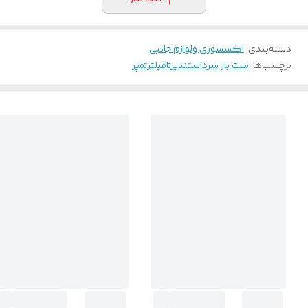
دسته‌بندی
:
اکسسوری و‌لوازم جانبی
برچسب‌ها :
ست بار سرد
استندپرتافیلتر
تمپر