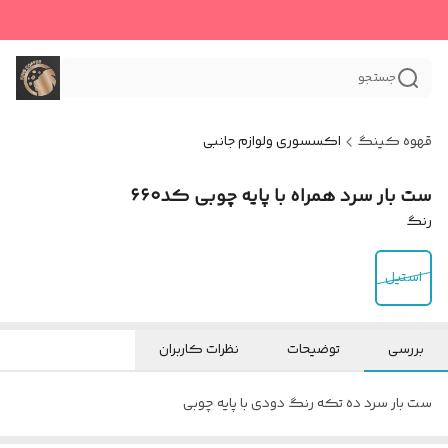
جستجو
قهوه کینگ
اکسسوری و‌لوازم جانبی
ست بار سرد همراه با پایه چوبی کد۶۶۰
رنگ
استیل
بررسی
توضیحات
نظرات کاربران
ست بار سرد ده تکه رنگ دودی با پایه چوبی