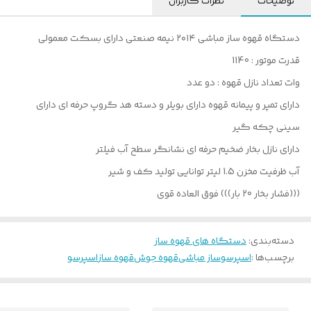
توضیحات
نظرات کاربران
دستگاه قهوه ساز مباشی ۲۰۱۴ نیمه صنعتی دارای بسکت معمولی
قدرت موتور : 1140
وات تعداد نازل قهوه : دو عدد
دارای تمپر و پیمانه قهوه دارای بویلر و دسته هد گروپ حرفه ای دارای
سینی چکه گیر
دارای نازل بخار ضخیم حرفه ای نشانگر سطح آب فیلتر
آب ظرفیت مخزن 1.5 لیتر توانایی تولید کف و شیر
(((فشار بخار 20 بار))) فوق العاده قوی
دسته‌بندی
:
دستگاه های قهوه ساز
برچسب‌ها :
اسپرسوساز مباشی
قهوه جوش
قهوه ساز
اسپرسو