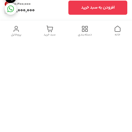
1
%
۳۰٬۴۰۰٬۰۰۰
افزودن به سبد خرید
30,000,000
خانه
دسته‌بندی
سبد خرید
پروفایل
دسترسی سریع
تماس با ما
سیاست حریم خصوصی
درباره ما
قوانین و مقررات
هفت روز هفته ، ۲۴ ساعت شبانه‌روز پاسخگوی شما هستیم