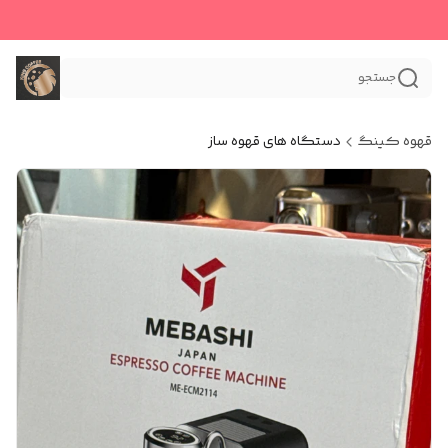
جستجو
قهوه کینگ
دستگاه های قهوه ساز