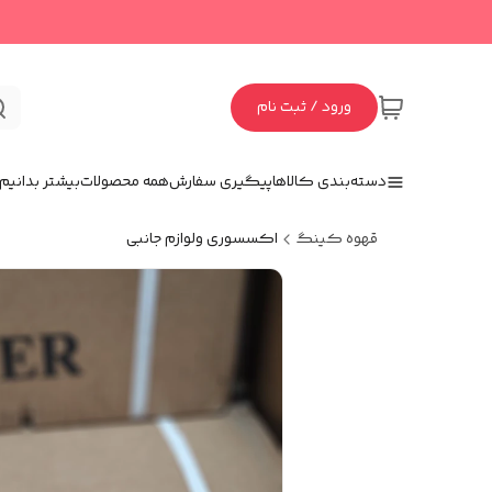
ورود / ثبت نام
دسته‌بندی کالاها
پیگیری سفارش
همه محصولات
بیشتر بدانیم
قهوه کینگ
اکسسوری و‌لوازم جانبی