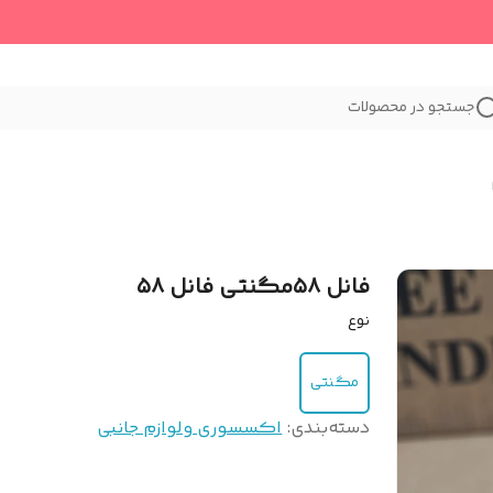
جستجو در محصولات
فانل ۵۸مگنتی فانل ۵۸
نوع
مگنتی
دسته‌بندی
:
اکسسوری و‌لوازم جانبی