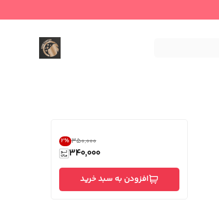
۳۵۰٬۰۰۰
2
%
340,000
افزودن به سبد خرید