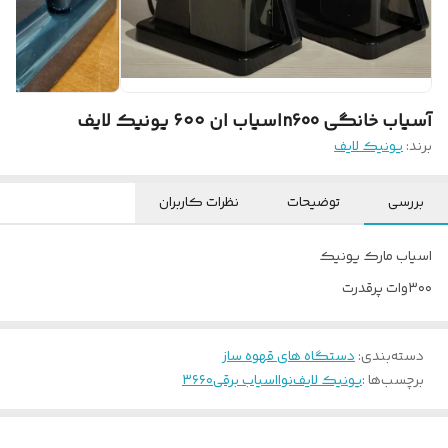
آسیاب خانگی n600اسیاب ان ۶۰۰ یونیک لایف
برند:
یونیک لایف
بررسی
توضیحات
نظرات کاربران
اسیاب مارک یونیک
۳۰۰وات پرقدرت
دسته‌بندی
:
دستگاه های قهوه ساز
برچسب‌ها :
یونیک لایف
نوا
اسیاب برقی
۳۶۶۰