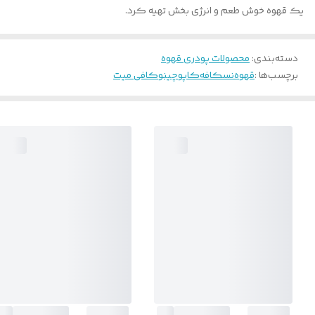
یک قهوه خوش طعم و انرژی بخش تهیه کرد.
دسته‌بندی
:
محصولات پودری قهوه
برچسب‌ها :
قهوه
نسکافه
کاپوچینو
کافی میت