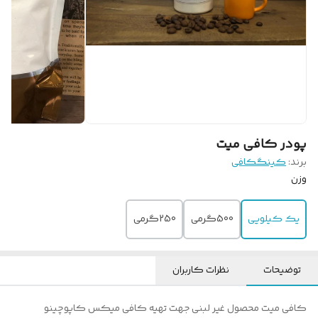
پودر کافی میت
برند:
کینگکافی
وزن
یک کیلویی
500گرمی
250گرمی
توضیحات
نظرات کاربران
کافی میت محصول غیر لبنی جهت تهیه کافی میکس کاپوچینو