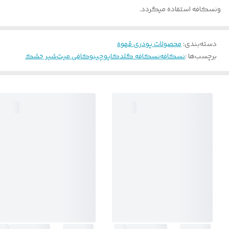
ونسکافه استفاده میگردد.
دسته‌بندی
:
محصولات پودری قهوه
برچسب‌ها :
نسکافه
نسکافه گلد
کاپوچینو
کافی میت
شیر خشک