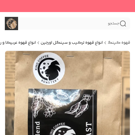
جستجو
قهوه کینگ
انواع قهوه ترکیب و سینگل اورجین
انواع قهوه عربیکا و ر