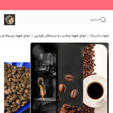
جستجو
قهوه کینگ
انواع قهوه ترکیب و سینگل اورجین
انواع قهوه عربیکا و ر