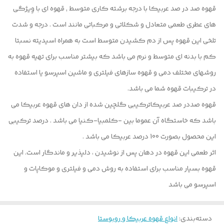
قهوه صد در صد عربیکا با درجه برشته کاری متوسط , قهوه ای با وِیژگی
های عطری طعمی متعادل و شکلاتی و مرکباتی مانند است . درجه و شدت
تلخی این قهوه پس از دم کشیدن متوسط است به همراه اسیدیته نسبتا
کم با بدنه ای متوسط و نرم می باشد که بیشتر مناسب برای تهیه قهوه به
روشهای مختلف دمی و قهوه سازهای فیلتری و ماشین اسپرسو یا استفاده
در ترکیبات قهوه شما می باشد.
قهوه صددر صد عربیکاترکیبی گلچین شده از دان های قهوه عربیکا می
باشد که خاستگاه آن عموما بین -کلمبیا-کنیا می باشد . درصد ترکیبی
این محصول بصورت 100 درصد عربیکا می باشد .
اثر طعمی این قهوه در دهان پس از نوشیدن ، دلپذیر و ماندگار است. این
قهوه بسیار مناسب برای استفاده به روش دمی و فیلتری و موکاپات و
اسپرسو می باشد
دسته‌بندی
:
انواع قهوه عربیکا و روبوستا