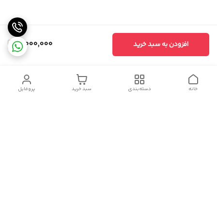
4,000,000
افزودن به سبد خرید
خانه
دسته‌بندی
سبد خرید
پروفایل
دسترسی سریع
تماس با ما
سیاست حریم خصوصی
درباره ما
قوانین و مقررات