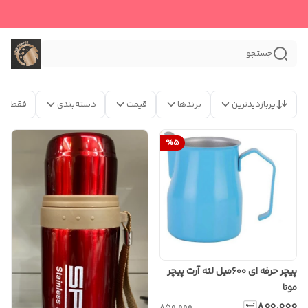
جستجو
پربازدیدترین
برندها
قیمت
دسته‌بندی
فقط مح
%
5
پیچر حرفه ای ۶۰۰میل لته آرت پیچر
موتا
۸۰۰٬۰۰۰
۸۵۰٬۰۰۰