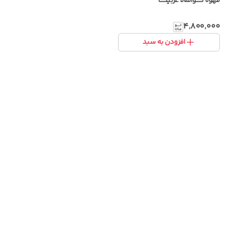
قهوه گواتمالا عربیکا
۴٬۸۰۰٬۰۰۰
افزودن به سبد