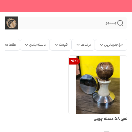
جستجو
جدیدترین
برندها
قیمت
دسته‌بندی
فقط محصو
%
21
تمپر ۵۸ دسته چوبی