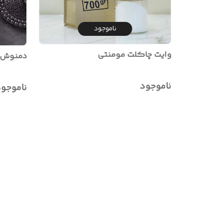
ناموجود
وایت چاکلت مومنتی
دمنوش ر
ناموجود
ناموجو