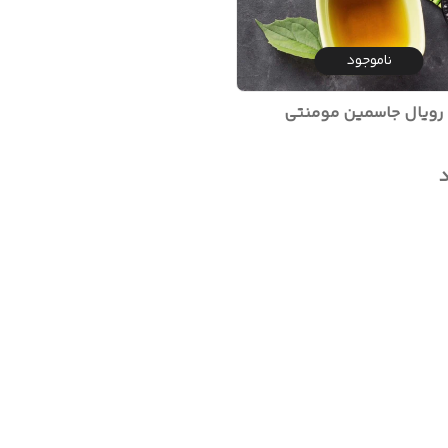
ناموجود
ویال جاسمین مومنتی
د